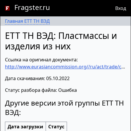
Fragster.ru
Вход
Главная ЕТТ ТН ВЭД
ЕТТ ТН ВЭД: Пластмассы и
изделия из них
Ссылка на оригинал документа:
http://www.eurasiancommission.org//ru/act/trade/catr/ett/Documents/ru.39_2022_08.05.2022.pdf
Дата скачивания: 05.10.2022
Статус разбора файла: Ошибка
Другие версии этой группы ЕТТ ТН
ВЭД:
Дата загрузки
Статус