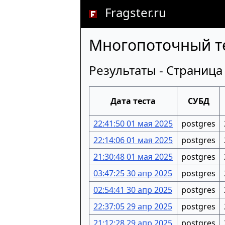
Fragster.ru
Многопоточный те
Результаты - Страница
Дата теста
СУБД
22:41:50 01 мая 2025
postgres
22:14:06 01 мая 2025
postgres
21:30:48 01 мая 2025
postgres
03:47:25 30 апр 2025
postgres
02:54:41 30 апр 2025
postgres
22:37:05 29 апр 2025
postgres
21:12:28 29 апр 2025
postgres