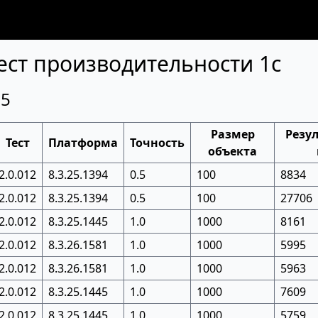
ст производительности 1с
 5
Размер
Резул
Тест
Платформа
Точность
объекта
2.0.012
8.3.25.1394
0.5
100
8834
2.0.012
8.3.25.1394
0.5
100
27706
2.0.012
8.3.25.1445
1.0
1000
8161
2.0.012
8.3.26.1581
1.0
1000
5995
2.0.012
8.3.26.1581
1.0
1000
5963
2.0.012
8.3.25.1445
1.0
1000
7609
2.0.012
8.3.25.1445
1.0
1000
5759